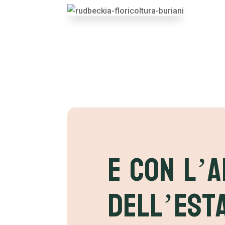
E con l’a
dell’est