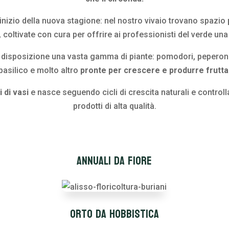
l’inizio della nuova stagione: nel nostro vivaio trovano spazio
, coltivate con cura per offrire ai professionisti del verde u
disposizione una vasta gamma di piante: pomodori, peperoni, 
 basilico e molto altro
pronte per crescere e produrre frutt
 di vasi
e nasce seguendo cicli di crescita naturali e controlla
prodotti di alta qualità.
Annuali da fiore
Orto da hobbistica