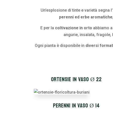
Un’esplosione di tinte e varietà segna 
perenni ed erbe aromatiche
E per la
coltivazione in orto
abbiamo a 
angurie, insalata, fragole,
Ogni pianta è disponibile in
diversi formati
Ortensie in vaso Ø 22
Perenni in vaso Ø 14