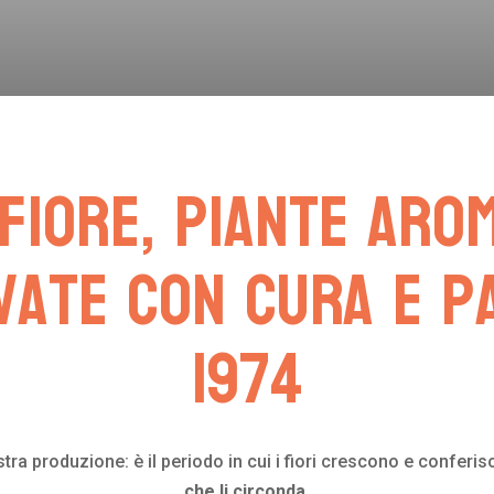
fiore, piante aro
vate con cura e p
1974
stra produzione: è il periodo in cui i fiori crescono e confer
che li circonda.