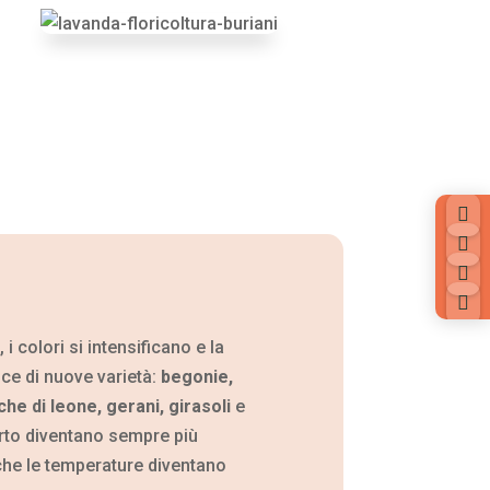




, i colori si intensificano e la
ce di nuove varietà:
begonie,
he di leone, gerani, girasoli
e
rto diventano sempre più
he le temperature diventano