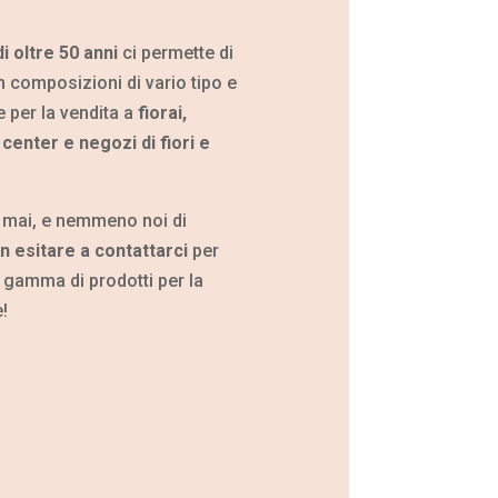
i oltre 50 anni
ci permette di
n composizioni di vario tipo e
 per la vendita a
fiorai,
enter e negozi di fiori e
 mai, e nemmeno noi di
 esitare a contattarci
per
a gamma di prodotti per la
!