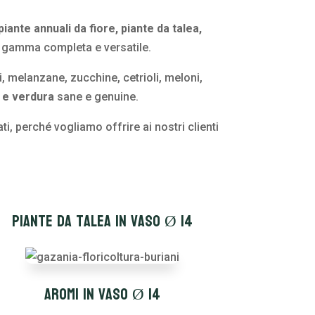
piante annuali da fiore, piante da talea,
na gamma completa e versatile.
melanzane, zucchine, cetrioli, meloni,
a e verdura
sane e genuine.
ti, perché vogliamo offrire ai nostri clienti
Piante da talea in vaso Ø 14
Aromi in vaso Ø 14